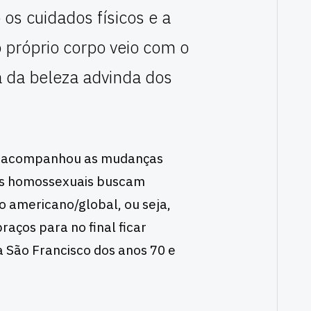
os cuidados físicos e a
o próprio corpo veio com o
a da beleza advinda dos
sa acompanhou as mudanças
os homossexuais buscam
 americano/global, ou seja,
raços para no final ficar
 São Francisco dos anos 70 e