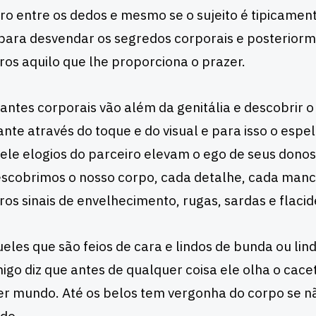
 entre os dedos e mesmo se o sujeito é tipicament
 para desvendar os segredos corporais e posterior
ros aquilo que lhe proporciona o prazer.
iantes corporais vão além da genitália e descobrir
ante através do toque e do visual e para isso o esp
dele elogios do parceiro elevam o ego de seus donos.
scobrimos o nosso corpo, cada detalhe, cada manc
ros sinais de envelhecimento, rugas, sardas e flacid
eles que são feios de cara e lindos de bunda ou lind
go diz que antes de qualquer coisa ele olha o cacet
er mundo. Até os belos tem vergonha do corpo se n