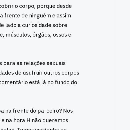
obrir o corpo, porque desde
na frente de ninguém e assim
e lado a curiosidade sobre
e, músculos, órgãos, ossos e
s para as relações sexuais
dades de usufruir outros corpos
comentário está lá no fundo do
pa na frente do parceiro? Nos
o e na hora H não queremos
janelas. Temos vergonha de