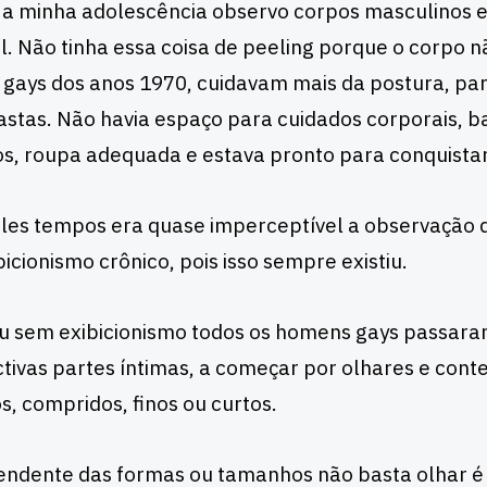
a minha adolescência observo corpos masculinos e
l. Não tinha essa coisa de peeling porque o corpo n
 gays dos anos 1970, cuidavam mais da postura, pa
stas. Não havia espaço para cuidados corporais, 
s, roupa adequada e estava pronto para conquistar
es tempos era quase imperceptível a observação do
bicionismo crônico, pois isso sempre existiu.
 sem exibicionismo todos os homens gays passaram
tivas partes íntimas, a começar por olhares e con
s, compridos, finos ou curtos.
ndente das formas ou tamanhos não basta olhar é pr