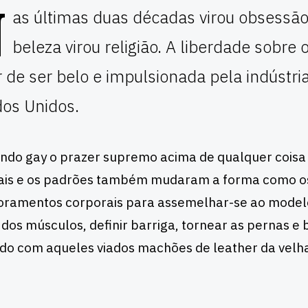
N
as últimas duas décadas virou obsessão 
beleza virou religião. A liberdade sobre 
 de ser belo e impulsionada pela indústri
dos Unidos.
ndo gay o prazer supremo acima de qualquer coi
rais e os padrões também mudaram a forma como 
ramentos corporais para assemelhar-se ao modelo
 dos músculos, definir barriga, tornear as pernas e b
do com aqueles viados machões de leather da velha