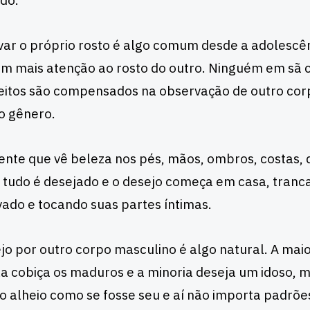
do.
ar o próprio rosto é algo comum desde a adolescên
m mais atenção ao rosto do outro. Ninguém em sã c
eitos são compensados na observação de outro corp
 gênero.
nte que vê beleza nos pés, mãos, ombros, costas, qu
 tudo é desejado e o desejo começa em casa, tranc
ado e tocando suas partes íntimas.
jo por outro corpo masculino é algo natural. A mai
a cobiça os maduros e a minoria deseja um idoso, 
o alheio como se fosse seu e aí não importa padrões