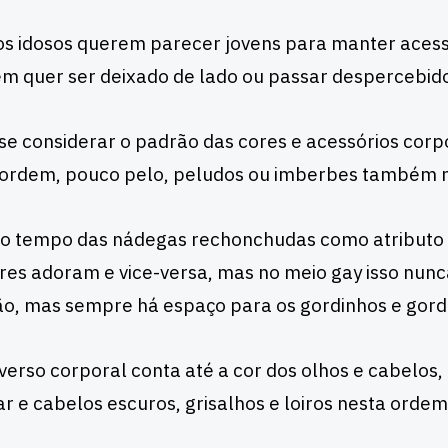
 os idosos querem parecer jovens para manter aces
m quer ser deixado de lado ou passar despercebid
se considerar o padrão das cores e acessórios corp
 ordem, pouco pelo, peludos ou imberbes também 
 o tempo das nádegas rechonchudas como atributo 
es adoram e vice-versa, mas no meio gay isso nunc
o, mas sempre há espaço para os gordinhos e gord
verso corporal conta até a cor dos olhos e cabelos,
r e cabelos escuros, grisalhos e loiros nesta ordem