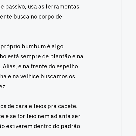
e passivo, usa as ferramentas
mente busca no corpo de
 o próprio bumbum é algo
elho está sempre de plantão e na
 Aliás, é na frente do espelho
ha e na velhice buscamos os
ez.
os de cara e feios pra cacete.
e e se for feio nem adianta ser
ão estiverem dentro do padrão