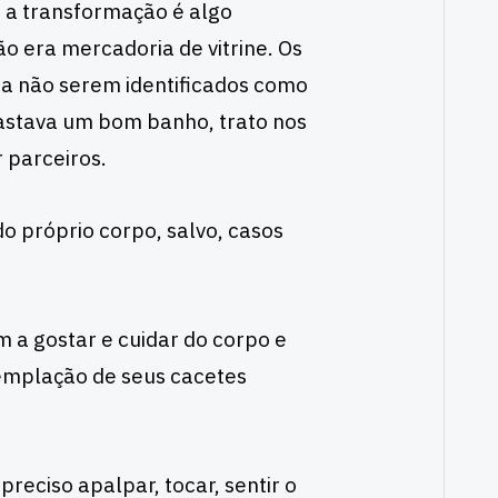
 a transformação é algo
ão era mercadoria de vitrine. Os
ra não serem identificados como
bastava um bom banho, trato nos
 parceiros.
 próprio corpo, salvo, casos
 a gostar e cuidar do corpo e
templação de seus cacetes
eciso apalpar, tocar, sentir o