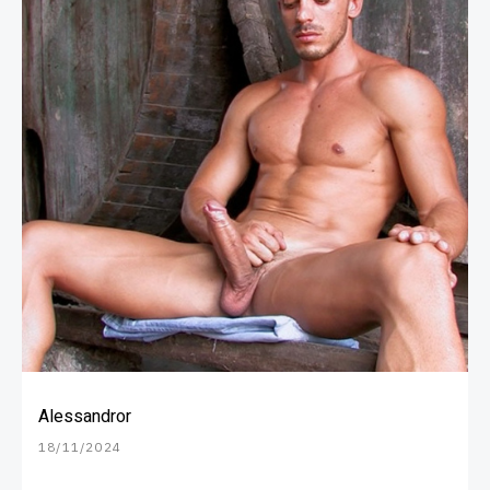
Alessandror
18/11/2024